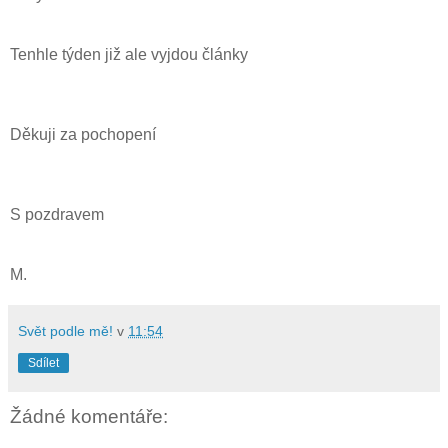
Tenhle týden již ale vyjdou články
Děkuji za pochopení
S pozdravem
M.
Svět podle mě!
v
11:54
Sdílet
Žádné komentáře: